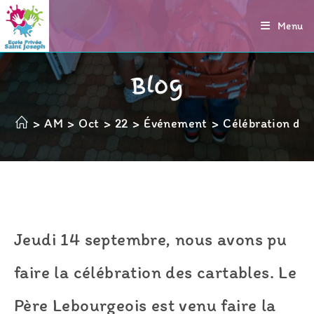
Menu
Blog
>
AM
>
Oct
>
22
>
Événement
>
Célébration des
Jeudi 14 septembre, nous avons pu
faire la célébration des cartables. Le
Père Lebourgeois est venu faire la