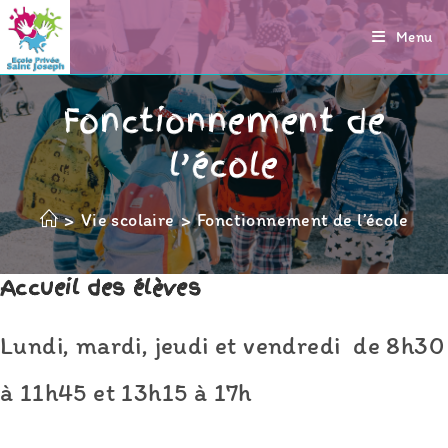
Skip
Menu
to
content
Fonctionnement de
l’école
>
Vie scolaire
>
Fonctionnement de l’école
Accueil des élèves
Lundi, mardi, jeudi et vendredi de 8h30
à 11h45 et 13h15 à 17h