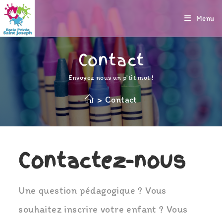
Menu
Contact
Envoyez nous un p'tit mot !
>
Contact
Contactez-nous
Une question pédagogique ? Vous
souhaitez inscrire votre enfant ? Vous