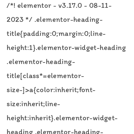
/*! elementor - v3.17.0 - 08-11-
2023 */ .elementor-heading-
title{padding:0;margin:0;line-
height:1}.elementor-widget-heading
.elementor-heading-
title[class*=elementor-
size-]>a{color:inherit;font-
size:inherit;line-
height:inherit}.elementor-widget-
heading .elementor-heading-