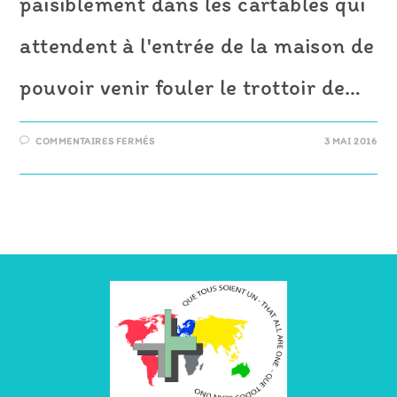
paisiblement dans les cartables qui
attendent à l'entrée de la maison de
pouvoir venir fouler le trottoir de…
SUR
COMMENTAIRES FERMÉS
3 MAI 2016
BIENTÔT
LA
RENTRÉE
!