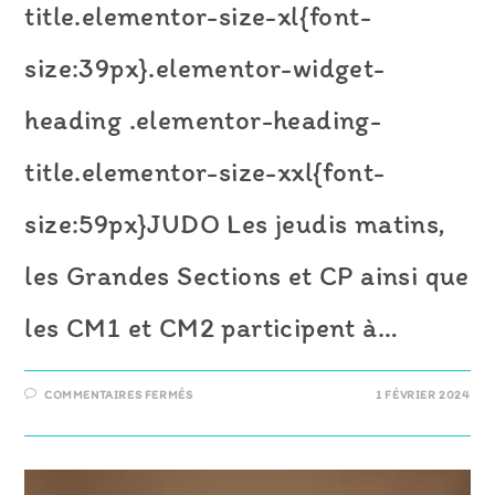
title.elementor-size-xl{font-
size:39px}.elementor-widget-
heading .elementor-heading-
title.elementor-size-xxl{font-
size:59px}JUDO Les jeudis matins,
les Grandes Sections et CP ainsi que
les CM1 et CM2 participent à…
SUR
COMMENTAIRES FERMÉS
1 FÉVRIER 2024
ACTIVITÉS
SPORTIVES